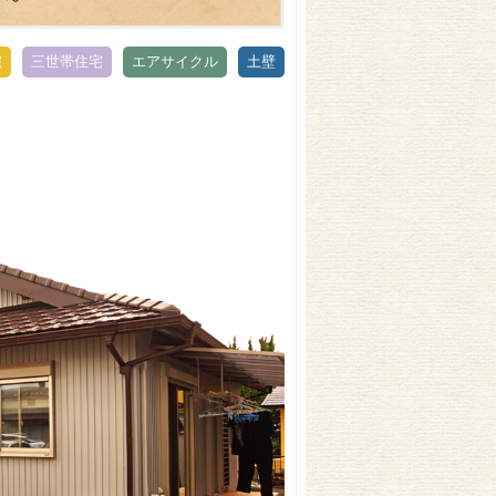
宅
三世帯住宅
エアサイクル
土壁