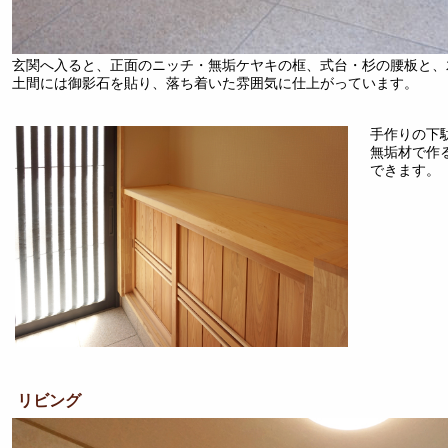
玄関へ入ると、正面のニッチ・無垢ケヤキの框、式台・杉の腰板と、
土間には御影石を貼り、落ち着いた雰囲気に仕上がっています。
手作りの下
無垢材で作
できます。
リビング