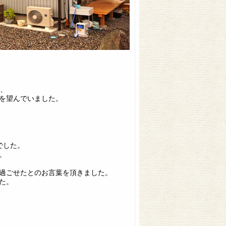
り、
を望んでいました。
でした。
。
過ごせたとのお言葉を頂きました。
た。
、