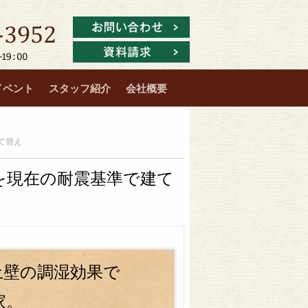
イベント
スタッフ紹介
会社概要
て替え
を現在の耐震基準で建て
土壁の調湿効果で
家。