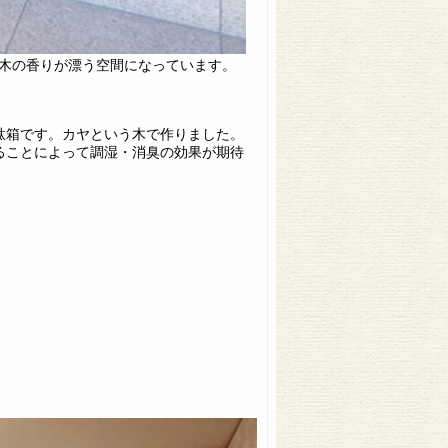
木の香りが漂う空間になっています。
駄箱です。カヤという木で作りました。
ることによって調湿・消臭の効果が期待