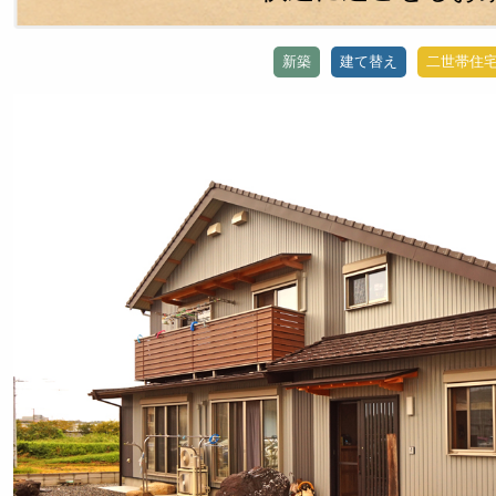
新築
建て替え
二世帯住