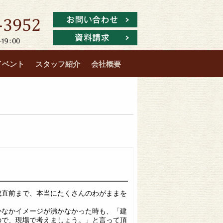
イベント
スタッフ紹介
会社概要
成直前まで、本当にたくさんのわがままを
。
かなかイメージが沸かなかった時も、「建
ので、現場で考えましょう。」と言って頂