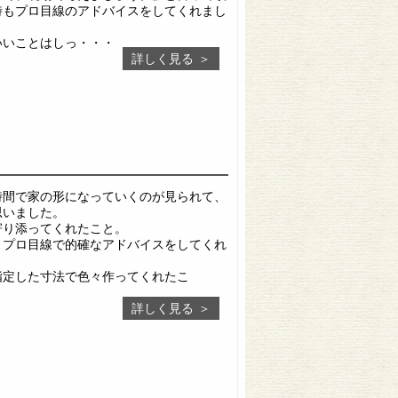
時もプロ目線のアドバイスをしてくれまし
いいことはしっ・・・
詳しく見る
時間で家の形になっていくのが見られて、
思いました。
寄り添ってくれたこと。
、プロ目線で的確なアドバイスをしてくれ
指定した寸法で色々作ってくれたこ
詳しく見る