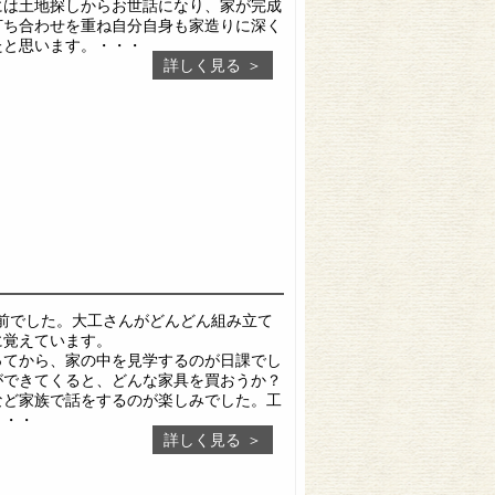
には土地探しからお世話になり、家が完成
打ち合わせを重ね自分自身も家造りに深く
たと思います。・・・
詳しく見る
が建前でした。大工さんがどんどん組み立て
に覚えています。
ってから、家の中を見学するのが日課でし
ができてくると、どんな家具を買おうか？
など家族で話をするのが楽しみでした。工
・・・
詳しく見る