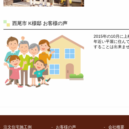
西尾市 K様邸 お客様の声
2015年の10月に
年近い平屋に住ん
することは出来ま
注文住宅施工例
お客様の声
会社概要