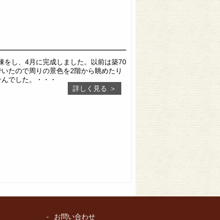
上棟をし、4月に完成しました。以前は築70
でいたので周りの景色を2階から眺めたり
せんでした。・・・
詳しく見る
お問い合わせ