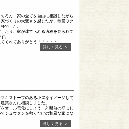
もちろん、家の全てを自由に相談しながら
、家づくりの大変さを感じたが、毎回ワク
一杯でした。
学したり、家が建てられる過程を見られて
です。
えてくれてありがとう！！・・・
詳しく見る
なマキストーブのある小屋をイメージして
ウ建築さんに相談しました。
ブをオール電化にしよう、外断熱の壁にし
めてジュウタンを敷くだけの和風な家にな
詳しく見る