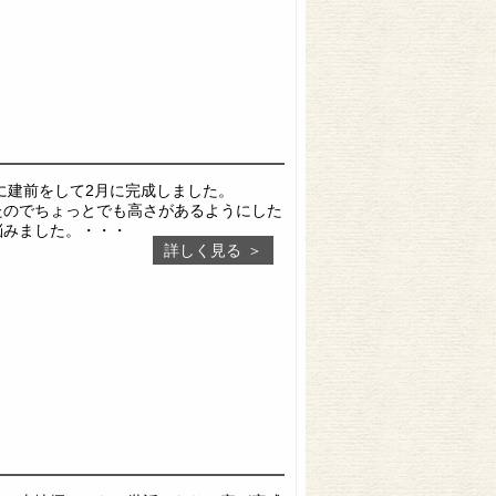
旬に建前をして2月に完成しました。
たのでちょっとでも高さがあるようにした
悩みました。・・・
詳しく見る