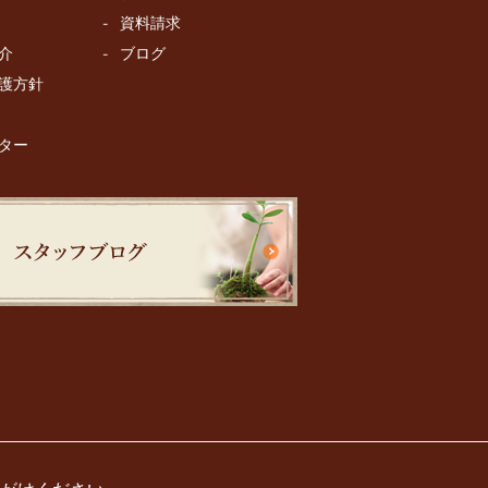
資料請求
介
ブログ
護方針
ター