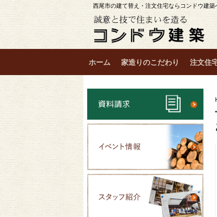
西尾市の建て替え・注文住宅ならコンドウ建築
ホーム
家造りのこだわり
注文住