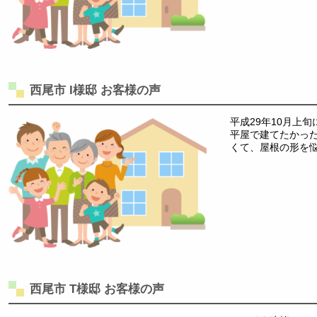
西尾市 I様邸 お客様の声
平成29年10月上
平屋で建てたかっ
くて、屋根の形を
西尾市 T様邸 お客様の声